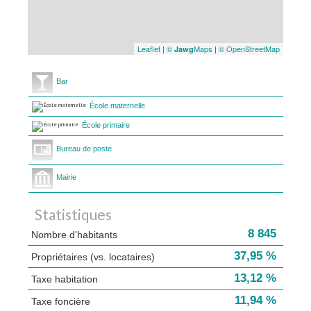
Leaflet
|
©
Maps
|
© OpenStreetMap
Jawg
Bar
École maternelle
École primaire
Bureau de poste
Mairie
Statistiques
8 845
Nombre d'habitants
37,95 %
Propriétaires (vs. locataires)
13,12 %
Taxe habitation
11,94 %
Taxe foncière