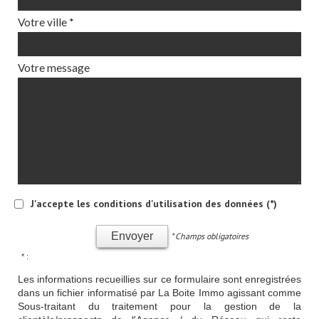
Votre ville *
Votre message
J'accepte les conditions d'utilisation des données (*)
Envoyer
* Champs obligatoires
* :
Les informations recueillies sur ce formulaire sont enregistrées
dans un fichier informatisé par La Boite Immo agissant comme
Sous-traitant du traitement pour la gestion de la