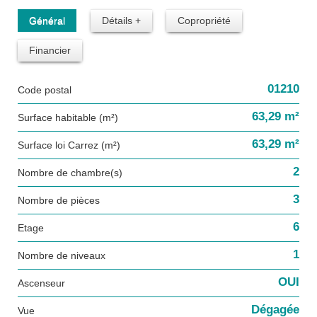
Général
Détails +
Copropriété
Financier
01210
Code postal
63,29 m²
Surface habitable (m²)
63,29 m²
Surface loi Carrez (m²)
2
Nombre de chambre(s)
3
Nombre de pièces
6
Etage
1
Nombre de niveaux
OUI
Ascenseur
Dégagée
Vue