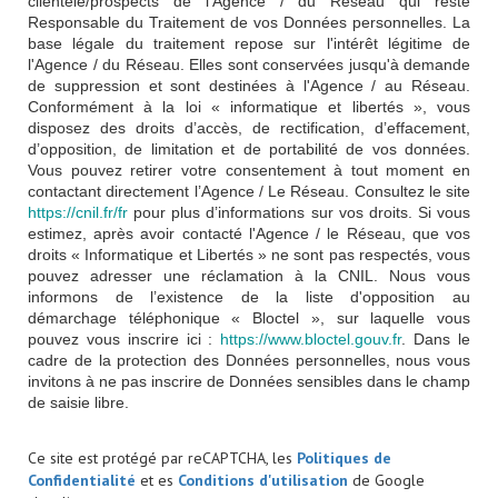
clientèle/prospects de l'Agence / du Réseau qui reste
Responsable du Traitement de vos Données personnelles. La
base légale du traitement repose sur l'intérêt légitime de
l'Agence / du Réseau. Elles sont conservées jusqu'à demande
de suppression et sont destinées à l'Agence / au Réseau.
Conformément à la loi « informatique et libertés », vous
disposez des droits d’accès, de rectification, d’effacement,
d’opposition, de limitation et de portabilité de vos données.
Vous pouvez retirer votre consentement à tout moment en
contactant directement l’Agence / Le Réseau. Consultez le site
https://cnil.fr/fr
pour plus d’informations sur vos droits. Si vous
estimez, après avoir contacté l'Agence / le Réseau, que vos
droits « Informatique et Libertés » ne sont pas respectés, vous
pouvez adresser une réclamation à la CNIL. Nous vous
informons de l’existence de la liste d'opposition au
démarchage téléphonique « Bloctel », sur laquelle vous
pouvez vous inscrire ici :
https://www.bloctel.gouv.fr
. Dans le
cadre de la protection des Données personnelles, nous vous
invitons à ne pas inscrire de Données sensibles dans le champ
de saisie libre.
Ce site est protégé par reCAPTCHA, les
Politiques de
Confidentialité
et es
Conditions d'utilisation
de Google