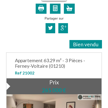
Partager sur
Bien vendu
Appartement 63.29 m² - 3 Pièces -
Ferney-Voltaire (01210)
Ref 21002
Prix
265 000
€