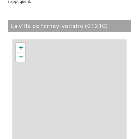
s'appliquent.
la ville de ferney-voltaire (01210)
+
−