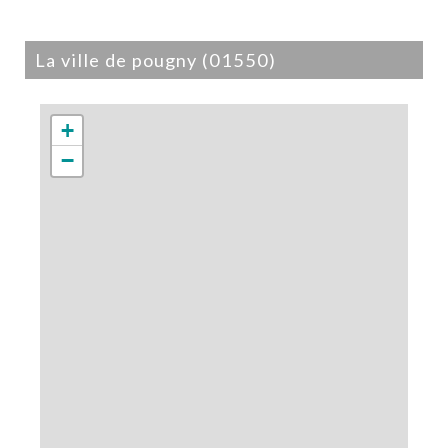
la ville de pougny (01550)
+
−