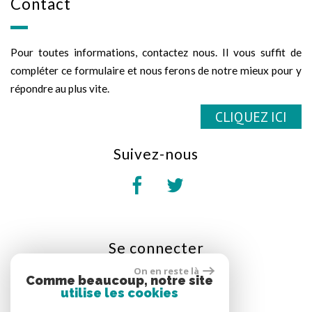
contact
Pour toutes informations, contactez nous. Il vous suffit de
compléter ce formulaire et nous ferons de notre mieux pour y
répondre au plus vite.
CLIQUEZ ICI
suivez-nous
se
connecter
On en reste là
Espace propriétaire
Comme beaucoup, notre site
utilise les cookies