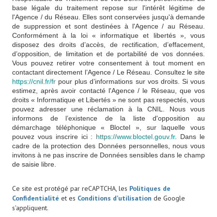
base légale du traitement repose sur l'intérêt légitime de
l'Agence / du Réseau. Elles sont conservées jusqu'à demande
de suppression et sont destinées à l'Agence / au Réseau.
Conformément à la loi « informatique et libertés », vous
disposez des droits d’accès, de rectification, d’effacement,
d’opposition, de limitation et de portabilité de vos données.
Vous pouvez retirer votre consentement à tout moment en
contactant directement l’Agence / Le Réseau. Consultez le site
https://cnil.fr/fr
pour plus d’informations sur vos droits. Si vous
estimez, après avoir contacté l'Agence / le Réseau, que vos
droits « Informatique et Libertés » ne sont pas respectés, vous
pouvez adresser une réclamation à la CNIL. Nous vous
informons de l’existence de la liste d'opposition au
démarchage téléphonique « Bloctel », sur laquelle vous
pouvez vous inscrire ici :
https://www.bloctel.gouv.fr
. Dans le
cadre de la protection des Données personnelles, nous vous
invitons à ne pas inscrire de Données sensibles dans le champ
de saisie libre.
Ce site est protégé par reCAPTCHA, les
Politiques de
Confidentialité
et es
Conditions d'utilisation
de Google
s'appliquent.