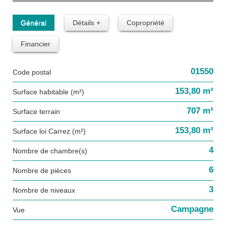
Général
Détails +
Copropriété
Financier
01550
Code postal
153,80 m²
Surface habitable (m²)
707 m²
surface terrain
153,80 m²
Surface loi Carrez (m²)
4
Nombre de chambre(s)
6
Nombre de pièces
3
Nombre de niveaux
Campagne
Vue