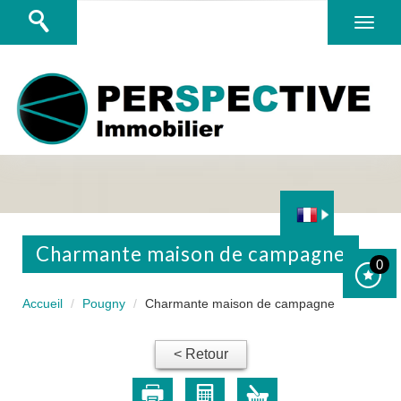
charmante maison de campagne
0
Accueil
Pougny
Charmante maison de campagne
< Retour