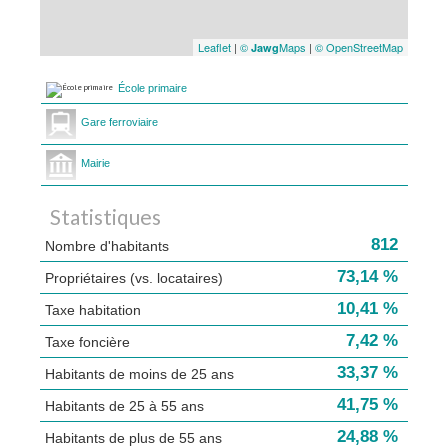
Leaflet
|
©
Maps
|
© OpenStreetMap
Jawg
École primaire
Gare ferroviaire
Mairie
Statistiques
812
Nombre d'habitants
73,14 %
Propriétaires (vs. locataires)
10,41 %
Taxe habitation
7,42 %
Taxe foncière
33,37 %
Habitants de moins de 25 ans
41,75 %
Habitants de 25 à 55 ans
24,88 %
Habitants de plus de 55 ans