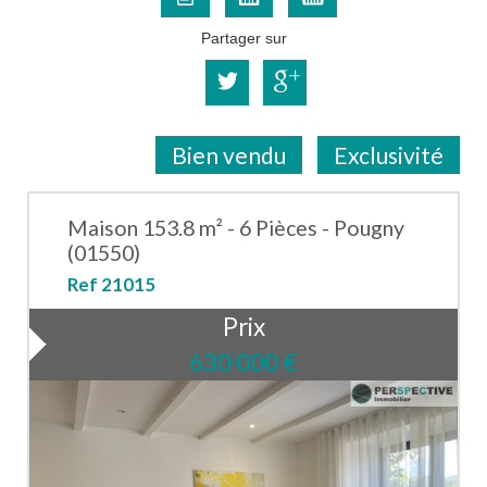
Partager sur
Bien vendu
Exclusivité
Maison 153.8 m² - 6 Pièces - Pougny
(01550)
Ref 21015
Prix
630 000
€