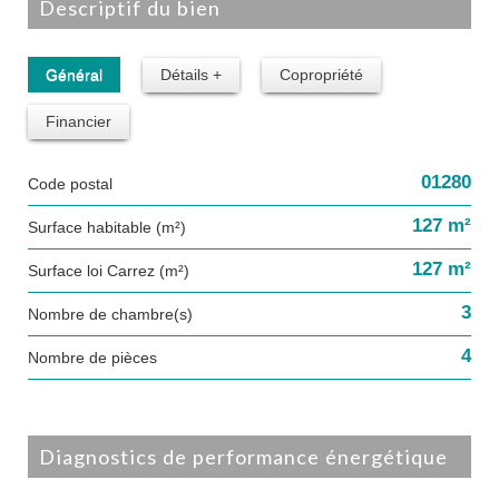
descriptif du bien
Général
Détails +
Copropriété
Financier
01280
Code postal
127 m²
Surface habitable (m²)
127 m²
Surface loi Carrez (m²)
3
Nombre de chambre(s)
4
Nombre de pièces
diagnostics de performance énergétique