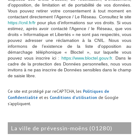
d’opposition, de limitation et de portabilité de vos données.
Vous pouvez retirer votre consentement à tout moment en
contactant directement l’Agence / Le Réseau. Consultez le site
https://cnil.fr/fr
pour plus d’informations sur vos droits. Si vous
estimez, après avoir contacté l'Agence / le Réseau, que vos
droits « Informatique et Libertés » ne sont pas respectés, vous
pouvez adresser une réclamation à la CNIL. Nous vous
informons de l’existence de la liste d'opposition au
démarchage téléphonique « Bloctel », sur laquelle vous
pouvez vous inscrire ici :
https://www.bloctel.gouv.fr
. Dans le
cadre de la protection des Données personnelles, nous vous
invitons à ne pas inscrire de Données sensibles dans le champ
de saisie libre.
Ce site est protégé par reCAPTCHA, les
Politiques de
Confidentialité
et es
Conditions d'utilisation
de Google
s'appliquent.
la ville de prévessin-moëns (01280)