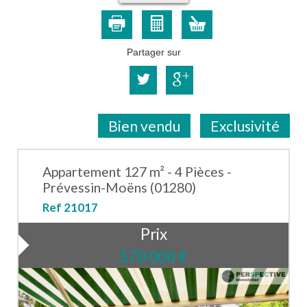
Partager sur
Bien vendu
Exclusivité
Appartement 127 m² - 4 Pièces -
Prévessin-Moëns (01280)
Ref 21017
Prix
570 000
€