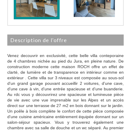
description de l'offre
Venez decouvrir en exclusivité, cette belle villa conteporaine
de 4 chambres nichée au pied du Jura, en pleine nature. De
construction moderne cette maison ROCH offre un effet de
clarté, de lumière et de transparence en intérieur comme en
extérieur . Cette villa sur 3 niveaux est composée au sous-sol
d'un grand garage pouvant accueillir 2 voitures, d'une cave,
d'une cave à vin, d'une entrée spacieuse et d'une buanderie.
Au rdc vous y découvrirez une spacieuse et lumineuse pièce
de vie avec une vue imprenable sur les Alpes et un accès
direct sur une terrasse de 27 m2 en bois donnant sur le jardin.
Un poêle à bois complète le confort de cette pièce composée
d'une cuisine américaine entièrement équipée donnant sur un
salon-séjour spacieux. Vous y trouverez également une
chambre avec sa salle de douche et un wc séparé. Au premier