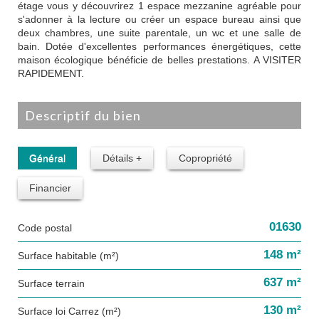
étage vous y découvrirez 1 espace mezzanine agréable pour
s'adonner à la lecture ou créer un espace bureau ainsi que
deux chambres, une suite parentale, un wc et une salle de
bain. Dotée d'excellentes performances énergétiques, cette
maison écologique bénéficie de belles prestations. A VISITER
RAPIDEMENT.
descriptif du bien
Général
Détails +
Copropriété
Financier
01630
Code postal
148 m²
Surface habitable (m²)
637 m²
surface terrain
130 m²
Surface loi Carrez (m²)