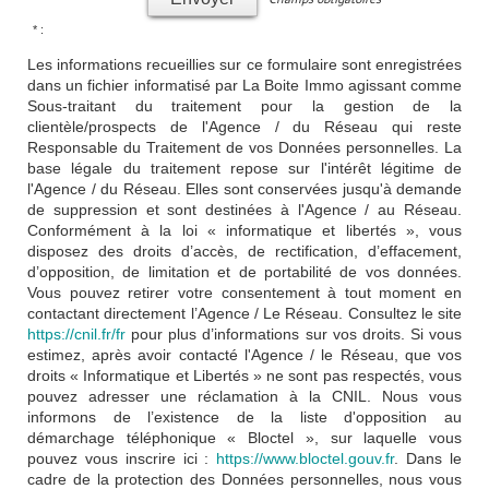
* :
Les informations recueillies sur ce formulaire sont enregistrées
dans un fichier informatisé par La Boite Immo agissant comme
Sous-traitant du traitement pour la gestion de la
clientèle/prospects de l'Agence / du Réseau qui reste
Responsable du Traitement de vos Données personnelles. La
base légale du traitement repose sur l'intérêt légitime de
l'Agence / du Réseau. Elles sont conservées jusqu'à demande
de suppression et sont destinées à l'Agence / au Réseau.
Conformément à la loi « informatique et libertés », vous
disposez des droits d’accès, de rectification, d’effacement,
d’opposition, de limitation et de portabilité de vos données.
Vous pouvez retirer votre consentement à tout moment en
contactant directement l’Agence / Le Réseau. Consultez le site
https://cnil.fr/fr
pour plus d’informations sur vos droits. Si vous
estimez, après avoir contacté l'Agence / le Réseau, que vos
droits « Informatique et Libertés » ne sont pas respectés, vous
pouvez adresser une réclamation à la CNIL. Nous vous
informons de l’existence de la liste d'opposition au
démarchage téléphonique « Bloctel », sur laquelle vous
pouvez vous inscrire ici :
https://www.bloctel.gouv.fr
. Dans le
cadre de la protection des Données personnelles, nous vous