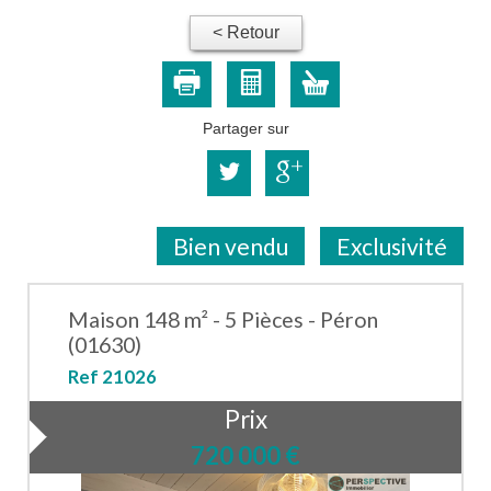
< Retour
Partager sur
Bien vendu
Exclusivité
Maison 148 m² - 5 Pièces - Péron
(01630)
Ref 21026
Prix
720 000
€