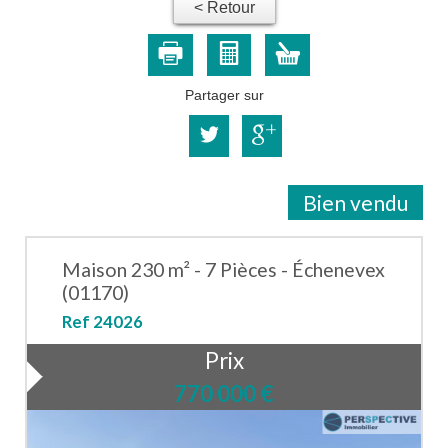
< Retour
Partager sur
Bien vendu
Maison 230 m² - 7 Pièces - Échenevex
(01170)
Ref 24026
Prix
770 000
€