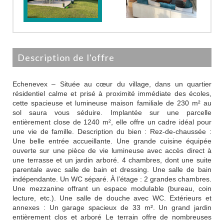
description de l'offre
Echenevex – Située au cœur du village, dans un quartier
résidentiel calme et prisé à proximité immédiate des écoles,
cette spacieuse et lumineuse maison familiale de 230 m² au
sol saura vous séduire. Implantée sur une parcelle
entièrement close de 1240 m², elle offre un cadre idéal pour
une vie de famille. Description du bien : Rez-de-chaussée :
Une belle entrée accueillante. Une grande cuisine équipée
ouverte sur une pièce de vie lumineuse avec accès direct à
une terrasse et un jardin arboré. 4 chambres, dont une suite
parentale avec salle de bain et dressing. Une salle de bain
indépendante. Un WC séparé. À l’étage : 2 grandes chambres.
Une mezzanine offrant un espace modulable (bureau, coin
lecture, etc.). Une salle de douche avec WC. Extérieurs et
annexes : Un garage spacieux de 33 m². Un grand jardin
entièrement clos et arboré Le terrain offre de nombreuses