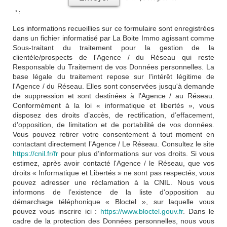
* :
Les informations recueillies sur ce formulaire sont enregistrées
dans un fichier informatisé par La Boite Immo agissant comme
Sous-traitant du traitement pour la gestion de la
clientèle/prospects de l'Agence / du Réseau qui reste
Responsable du Traitement de vos Données personnelles. La
base légale du traitement repose sur l'intérêt légitime de
l'Agence / du Réseau. Elles sont conservées jusqu'à demande
de suppression et sont destinées à l'Agence / au Réseau.
Conformément à la loi « informatique et libertés », vous
disposez des droits d’accès, de rectification, d’effacement,
d’opposition, de limitation et de portabilité de vos données.
Vous pouvez retirer votre consentement à tout moment en
contactant directement l’Agence / Le Réseau. Consultez le site
https://cnil.fr/fr
pour plus d’informations sur vos droits. Si vous
estimez, après avoir contacté l'Agence / le Réseau, que vos
droits « Informatique et Libertés » ne sont pas respectés, vous
pouvez adresser une réclamation à la CNIL. Nous vous
informons de l’existence de la liste d'opposition au
démarchage téléphonique « Bloctel », sur laquelle vous
pouvez vous inscrire ici :
https://www.bloctel.gouv.fr
. Dans le
cadre de la protection des Données personnelles, nous vous