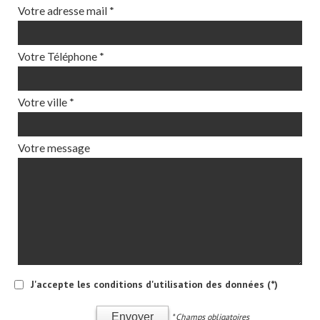
Votre adresse mail *
Votre Téléphone *
Votre ville *
Votre message
J'accepte les conditions d'utilisation des données (*)
Envoyer
* Champs obligatoires