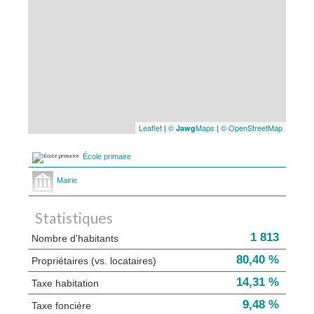
Leaflet
|
©
Maps
|
© OpenStreetMap
Jawg
École primaire
Mairie
Statistiques
1 813
Nombre d'habitants
80,40 %
Propriétaires (vs. locataires)
14,31 %
Taxe habitation
9,48 %
Taxe foncière