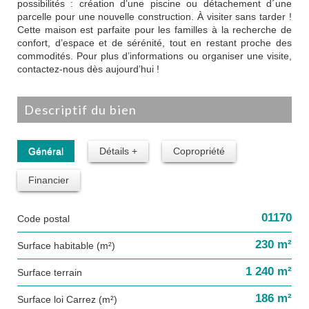
possibilités : création d’une piscine ou détachement d´une
parcelle pour une nouvelle construction. À visiter sans tarder !
Cette maison est parfaite pour les familles à la recherche de
confort, d’espace et de sérénité, tout en restant proche des
commodités. Pour plus d’informations ou organiser une visite,
contactez-nous dès aujourd’hui !
descriptif du bien
Général
Détails +
Copropriété
Financier
01170
Code postal
230 m²
Surface habitable (m²)
1 240 m²
surface terrain
186 m²
Surface loi Carrez (m²)