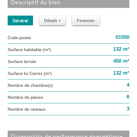
descriptif du bien
Général
Détails +
Financier
01550
Code postal
132 m²
Surface habitable (m²)
450 m²
surface terrain
132 m²
Surface loi Carrez (m²)
4
Nombre de chambre(s)
6
Nombre de pièces
3
Nombre de niveaux
diagnostics de performance énergétique