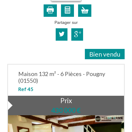
Partager sur
Bien vendu
Maison 132 m² - 6 Pièces - Pougny
(01550)
Ref 45
Prix
430 000
€